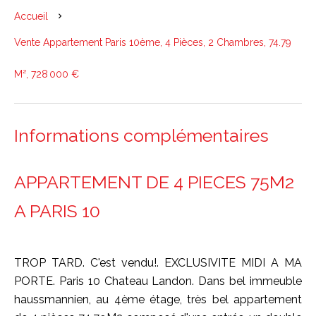
Accueil
Vente Appartement Paris 10ème, 4 Pièces, 2 Chambres, 74.79
M², 728 000 €
Informations complémentaires
APPARTEMENT DE 4 PIECES 75M2
A PARIS 10
TROP TARD. C'est vendu!. EXCLUSIVITE MIDI A MA
PORTE. Paris 10 Chateau Landon. Dans bel immeuble
haussmannien, au 4ème étage, très bel appartement