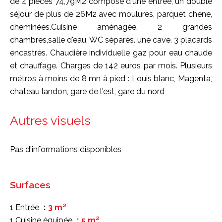
de 4 pièces 74,79M2 composé d'une entrée, un double
séjour de plus de 26M2 avec moulures, parquet chene,
cheminées.Cuisine aménagée, 2 grandes
chambres,salle d'eau, WC séparés. une cave. 3 placards
encastrés. Chaudière individuelle gaz pour eau chaude
et chauffage. Charges de 142 euros par mois. Plusieurs
métros à moins de 8 mn à pied : Louis blanc, Magenta,
chateau landon, gare de l'est, gare du nord
Autres visuels
Pas d'informations disponibles
Surfaces
1 Entrée
3 m²
1 Cuisine équipée
5 m²