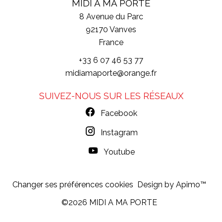
MIDI A MA PORTE
8 Avenue du Parc
92170
Vanves
France
+33 6 07 46 53 77
midiamaporte@orange.fr
SUIVEZ-NOUS SUR LES RÉSEAUX
Facebook
Instagram
Youtube
Changer ses préférences cookies
Design by
Apimo™
©2026 MIDI A MA PORTE