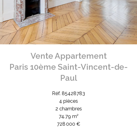
Vente Appartement
Paris 10ème Saint-Vincent-de-
Paul
Réf. 85428783
4 pièces
2 chambres
74.79 m²
728 000 €