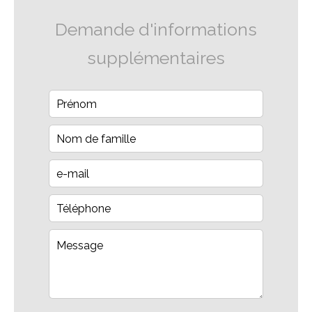
Demande d'informations
supplémentaires