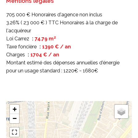
Mentions légales
705 000 € Honoraires d'agence non inclus
3.26% ( 23 000 € ) TTC Honoraires à la charge de
l'acquéreur
Loi Carrez
74.79 m²
Taxe foncière
1390 € / an
Charges
1704 € / an
Montant estimé des dépenses annuelles d'énergie
pour un usage standard : 1220€ ~ 1680€
+
−