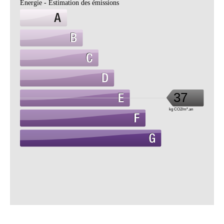
Énergie - Estimation des émissions
37
kg CO2/m².an