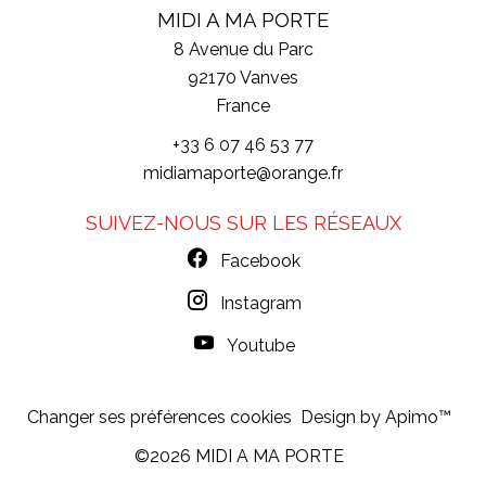
MIDI A MA PORTE
8 Avenue du Parc
92170
Vanves
France
+33 6 07 46 53 77
midiamaporte@orange.fr
SUIVEZ-NOUS SUR LES RÉSEAUX
Facebook
Instagram
Youtube
Changer ses préférences cookies
Design by
Apimo™
©2026 MIDI A MA PORTE