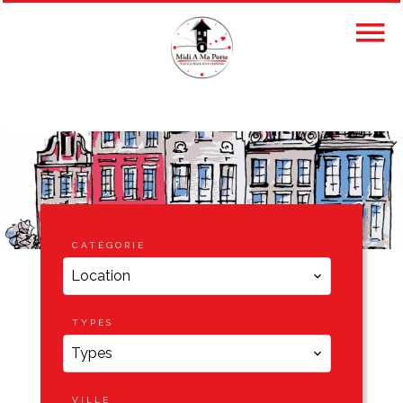
CATÉGORIE
Location
TYPES
Types
VILLE