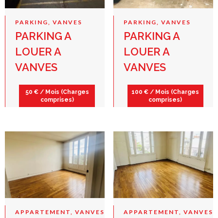
PARKING, VANVES
PARKING, VANVES
PARKING A
PARKING A
LOUER A
LOUER A
VANVES
VANVES
50 € / Mois (Charges
100 € / Mois (Charges
comprises)
comprises)
APPARTEMENT, VANVES
APPARTEMENT, VANVES