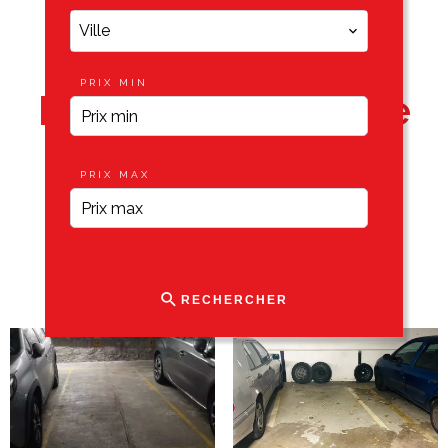
Ville
PRIX MIN
Notre catalogue de
locations
PRIX MAX
RECHERCHER