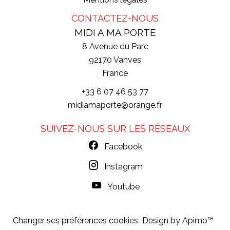
CONTACTEZ-NOUS
MIDI A MA PORTE
8 Avenue du Parc
92170
Vanves
France
+33 6 07 46 53 77
midiamaporte@orange.fr
SUIVEZ-NOUS SUR LES RÉSEAUX
Facebook
Instagram
Youtube
Changer ses préférences cookies
Design by
Apimo™