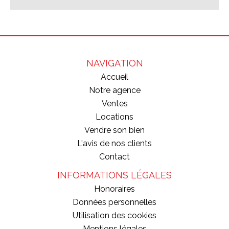
NAVIGATION
Accueil
Notre agence
Ventes
Locations
Vendre son bien
L'avis de nos clients
Contact
INFORMATIONS LÉGALES
Honoraires
Données personnelles
Utilisation des cookies
Mentions légales