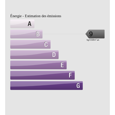
Énergie - Estimation des émissions
9
kg CO2/m².an