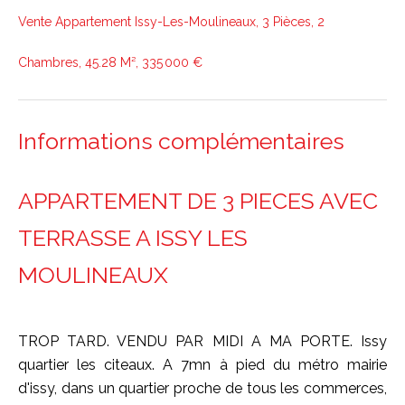
Vente Appartement Issy-Les-Moulineaux, 3 Pièces, 2
Chambres, 45.28 M², 335 000 €
Informations complémentaires
APPARTEMENT DE 3 PIECES AVEC
TERRASSE A ISSY LES
MOULINEAUX
TROP TARD. VENDU PAR MIDI A MA PORTE. Issy
quartier les citeaux. A 7mn à pied du métro mairie
d'issy, dans un quartier proche de tous les commerces,