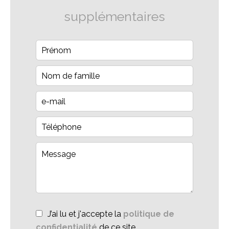
supplémentaires
J’ai lu et j'accepte la
politique de
confidentialité
de ce site