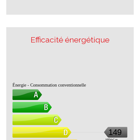
Efficacité énergétique
Énergie - Consommation conventionnelle
149
kWh/m².an