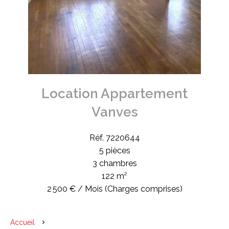
Location Appartement
Vanves
Réf. 7220644
5 pièces
3 chambres
122 m²
2 500 € / Mois (Charges comprises)
Accueil