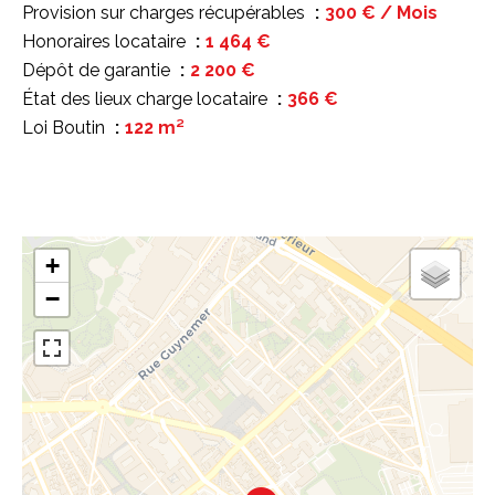
Provision sur charges récupérables
300 € / Mois
Honoraires locataire
1 464 €
Dépôt de garantie
2 200 €
État des lieux charge locataire
366 €
Loi Boutin
122 m²
+
−