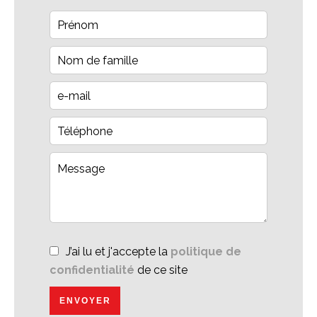
J’ai lu et j'accepte la
politique de
confidentialité
de ce site
ENVOYER