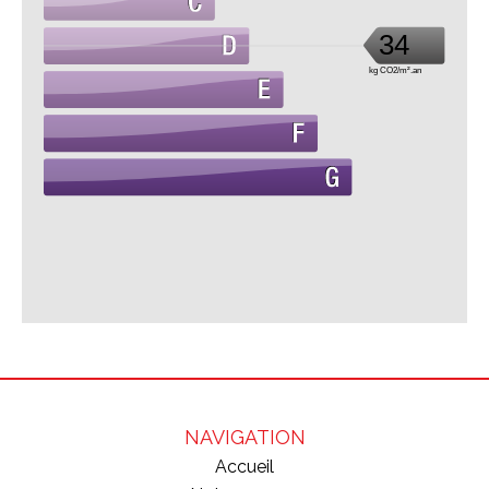
34
kg CO2/m².an
NAVIGATION
Accueil