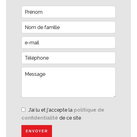
J’ai lu et j'accepte la
politique de
confidentialité
de ce site
ENVOYER